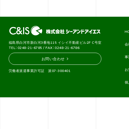
H
福島県白河市新白河3番地115 イシイ不動産ビル2F C号室
会
TEL：0248-21-6785 / FAX：0248-21-6786
事
お問い合わせ
お
労働者派遣事業許可証 派07-300401
個