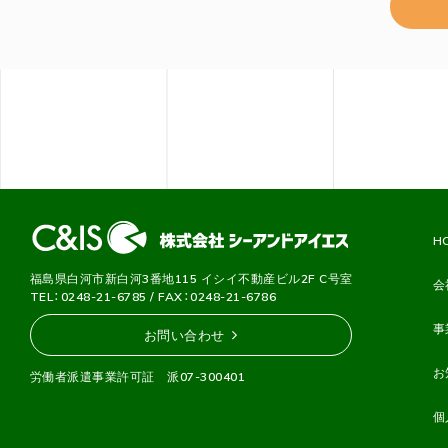
H
福島県白河市新白河3番地115 イシイ不動産ビル2F C号室
会
TEL：0248-21-6785 / FAX：0248-21-6786
事
お問い合わせ
お
労働者派遣事業許可証 派07-300401
個