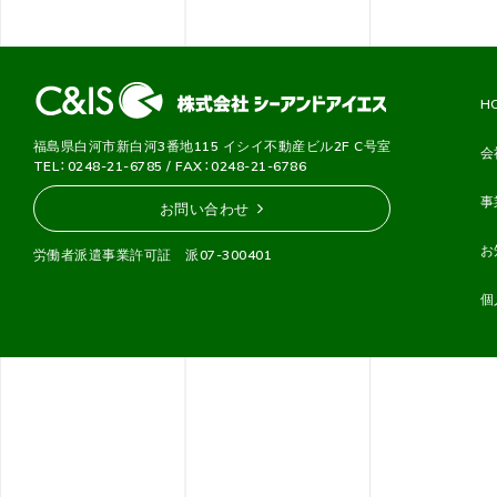
H
福島県白河市新白河3番地115 イシイ不動産ビル2F C号室
会
TEL：0248-21-6785 / FAX：0248-21-6786
事
お問い合わせ
お
労働者派遣事業許可証 派07-300401
個